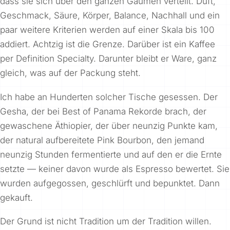
dass sie sich über den ganzen Gaumen verteilt. Duft,
Geschmack, Säure, Körper, Balance, Nachhall und ein
paar weitere Kriterien werden auf einer Skala bis 100
addiert. Achtzig ist die Grenze. Darüber ist ein Kaffee
per Definition Specialty. Darunter bleibt er Ware, ganz
gleich, was auf der Packung steht.
Ich habe an Hunderten solcher Tische gesessen. Der
Gesha, der bei Best of Panama Rekorde brach, der
gewaschene Äthiopier, der über neunzig Punkte kam,
der natural aufbereitete Pink Bourbon, den jemand
neunzig Stunden fermentierte und auf den er die Ernte
setzte — keiner davon wurde als Espresso bewertet. Sie
wurden aufgegossen, geschlürft und bepunktet. Dann
gekauft.
Der Grund ist nicht Tradition um der Tradition willen.