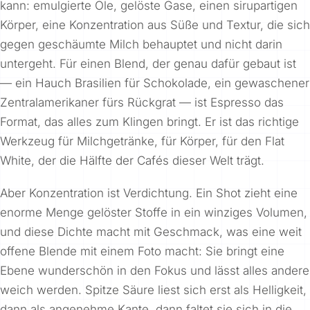
kann: emulgierte Öle, gelöste Gase, einen sirupartigen
Körper, eine Konzentration aus Süße und Textur, die sich
gegen geschäumte Milch behauptet und nicht darin
untergeht. Für einen Blend, der genau dafür gebaut ist
— ein Hauch Brasilien für Schokolade, ein gewaschener
Zentralamerikaner fürs Rückgrat — ist Espresso das
Format, das alles zum Klingen bringt. Er ist das richtige
Werkzeug für Milchgetränke, für Körper, für den Flat
White, der die Hälfte der Cafés dieser Welt trägt.
Aber Konzentration ist Verdichtung. Ein Shot zieht eine
enorme Menge gelöster Stoffe in ein winziges Volumen,
und diese Dichte macht mit Geschmack, was eine weit
offene Blende mit einem Foto macht: Sie bringt eine
Ebene wunderschön in den Fokus und lässt alles andere
weich werden. Spitze Säure liest sich erst als Helligkeit,
dann als angenehme Kante, dann faltet sie sich in die