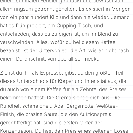
einem schmalen Fenster gepflückt und bewusst von
allem ringsum getrennt gehalten. Es existiert in Mengen
von ein paar hundert Kilo und dann nie wieder. Jemand
hat es früh probiert, am Cupping-Tisch, und
entschieden, dass es zu eigen ist, um im Blend zu
verschwinden. Alles, wofür du bei diesem Kaffee
bezahlst, ist der
Unterschied
: die Art, wie er nicht nach
einem Durchschnitt von überall schmeckt.
Ziehst du ihn als Espresso, gibst du den größten Teil
dieses Unterschieds für Körper und Intensität aus, die
du auch von einem Kaffee für ein Zehntel des Preises
bekommen hättest. Die Crema sieht gleich aus. Die
Rundheit schmeichelt. Aber Bergamotte, Weißtee-
Finish, die präzise Säure, die den Auktionspreis
gerechtfertigt hat, sind die ersten Opfer der
Konzentration. Du hast den Preis eines seltenen Loses