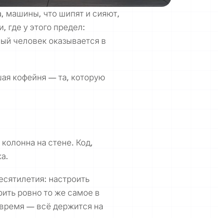
а, машины, что шипят и сияют,
, где у этого предел:
ный человек оказывается в
шая кофейня — та, которую
колонна на стене. Код,
а.
десятилетия: настроить
рить ровно то же самое в
 время — всё держится на