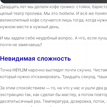
Двадцать лет мы делали кофе громко: стойки, барист
целый театр пролива. Мы это любили. И всё же поняли
великолепный кофе случается лишь тогда, когда нуж
нужном месте в нужный день.
И мы задали себе неудобный вопрос. А что, если луч
почти не замечаешь?
Невидимая сложность
Точка HEYLIM нарочно выглядит почти скучно. Чистая 
который нужно отсканировать. Тридцать секунд. Чашк
За этим спокойствием — то, на что у нас и ушли два 
экстракцию так, как сделал бы мастер, а потом повто
десятитысячный раз. Температура, дозировка, поток,