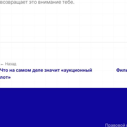
возвращает это внимание тебе.
← Назад
Что на самом деле значит «аукционный
Филь
лот»
Правовой 