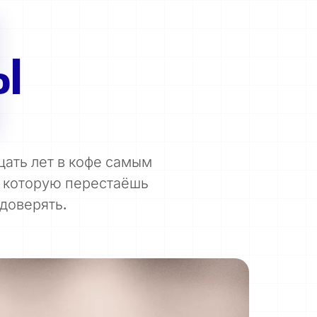
Ы
цать лет в кофе самым
, которую перестаёшь
 доверять.