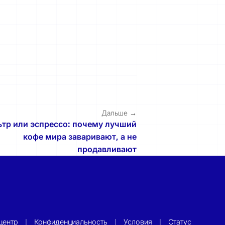
Дальше →
тр или эспрессо: почему лучший
кофе мира заваривают, а не
продавливают
центр
|
Конфиденциальность
|
Условия
|
Статус