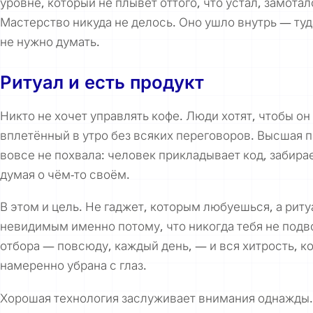
уровне, который не плывёт оттого, что устал, замота
Мастерство никуда не делось. Оно ушло внутрь — туда,
не нужно думать.
Ритуал и есть продукт
Никто не хочет
управлять
кофе. Люди хотят, чтобы он
вплетённый в утро без всяких переговоров. Высшая
вовсе не похвала: человек прикладывает код, забира
думая о чём-то своём.
В этом и цель. Не гаджет, которым любуешься, а риту
невидимым именно потому, что никогда тебя не подв
отбора — повсюду, каждый день, — и вся хитрость, к
намеренно убрана с глаз.
Хорошая технология заслуживает внимания однажды.