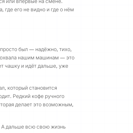
лся или впервые на смене.
 где его не видно и где о нём
 просто был — надёжно, тихо,
 похвала нашим машинам — это
ет чашку и идёт дальше, уже
ал, который становится
одит. Редкий кофе ручного
оторая делает это возможным,
 А дальше всю свою жизнь